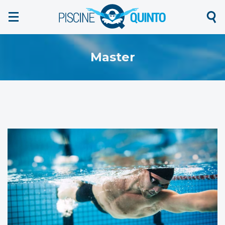
NEWS
CONTATTI
Master