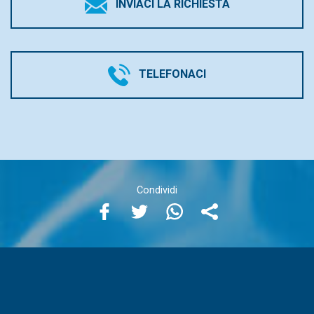
INVIACI LA RICHIESTA
TELEFONACI