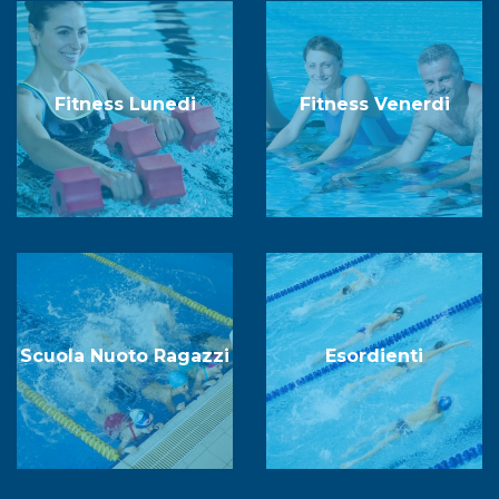
Fitness Lunedi
Fitness Venerdi
Scuola Nuoto Ragazzi
Esordienti